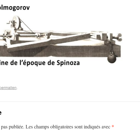
permalien
.
e
*
 pas publiée.
Les champs obligatoires sont indiqués avec