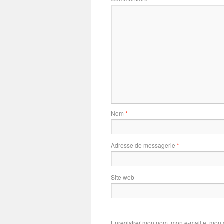
Nom
*
Adresse de messagerie
*
Site web
Enregistrer mon nom, mon e-mail et mon 