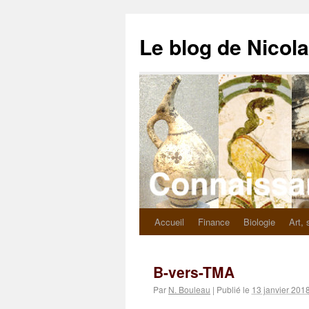
Le blog de Nicol
Accueil
Finance
Biologie
Art, 
B-vers-TMA
Par
N. Bouleau
|
Publié le
13 janvier 201