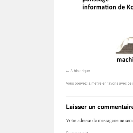
A-historique
Vous pouvez la mettre en favoris avec
ce 
Laisser un commentair
Votre adresse de messagerie ne sera
Commentaire