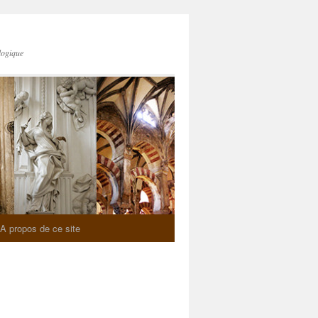
logique
A propos de ce site