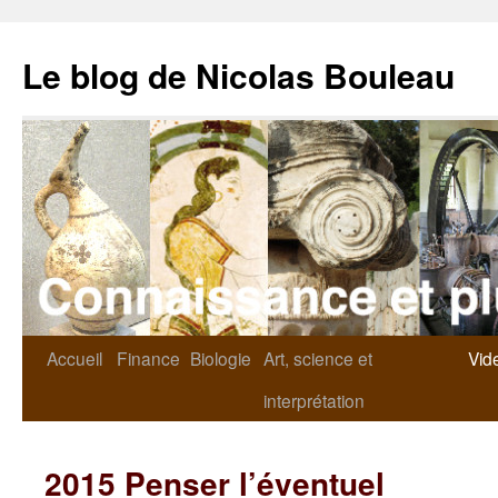
Le blog de Nicolas Bouleau
Accueil
Finance
Biologie
Art, science et
Vid
interprétation
2015 Penser l’éventuel