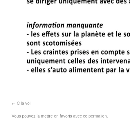
C la vol
Vous pouvez la mettre en favoris avec
ce permalien
.