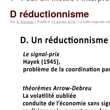
D réductionnisme
Par
N. Bouleau
|
Publié le
12 janvier 2018
|
La taille originale e