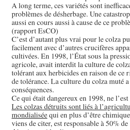
A long terme, ces variétés sont ineffica
problèmes de désherbage. Une catastrop
aussi en cours aussi à cause de ce probl
(rapport EsCO)
C’est d’autant plus vrai pour le colza pu
facilement avec d’autres crucifères app
cultivées. En 1998, l’État sous la pressi
agricole, avait interdit la culture de co
tolérant aux herbicides en raison de ce 
de tolérance. La culture du colza muté 
conséquences.
Ce qui était dangereux en 1998, ne l’est
Les colzas détruits sont liés à l’agricult
mondialisée
qui en plus d’être chimique 
viens de citer, est responsable à 50% de l