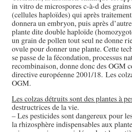
in vitro de microspores c-à-d des grain
(cellules haploïdes) qui après traitement
donnera un embryon, puis après d’autres
plante dite double haploïde (homozygote
un grain de pollen tout seul ne donne rie
ovule pour donner une plante. Cette tec
se passe de la fécondation, processus na
recombinaison, donne donc des OGM co
directive européenne 2001/18. Les colza
OGM.
Les colzas détruits sont des plantes à pe
destructrices de la vie.
– Les pesticides sont dangereux pour l
la rhizosphère indispensables aux plante