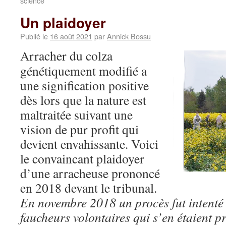
science
Un plaidoyer
Publié le
16 août 2021
par
Annick Bossu
Arracher du colza
génétiquement modifié a
une signification positive
dès lors que la nature est
maltraitée suivant une
vision de pur profit qui
devient envahissante. Voici
le convaincant plaidoyer
d’une arracheuse prononcé
en 2018 devant le tribunal.
En novembre 2018 un procès fut intenté
faucheurs volontaires qui s’en étaient p