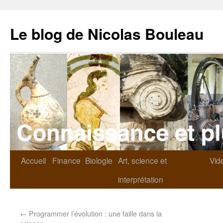
Le blog de Nicolas Bouleau
Accueil
Finance
Biologie
Art, science et
Vid
interprétation
←
Programmer l’évolution : une faille dans la