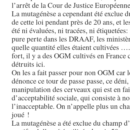
l’arrêt de la Cour de Justice Européenne 
La mutagénèse a cependant été exclue d
de cette loi pendant près de 20 ans, et 
été ni évaluées, ni tracées, ni étiquetées: 
pure perte dans les DRAAF, les ministèr
quelle quantité elles étaient cultivées …. 
fort, il y a des OGM cultivés en France
détruits ici.
On les a fait passer pour non OGM car le
dénonce ce tour de passe passe, ce déni, 
manipulation des cerveaux qui est en fa
d’acceptabilité sociale, qui consiste à no
l’inacceptable. On n’appelle plus un chat
joué !
La mutagénèse a été exclue du champ d’a