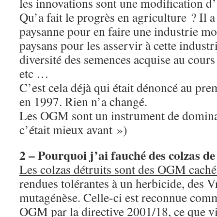
les innovations sont une modification d’
Qu’a fait le progrès en agriculture ? Il a
paysanne pour en faire une industrie mort
paysans pour les asservir à cette industrie
diversité des semences acquise au cours d
etc …
C’est cela déjà qui était dénoncé au p
en 1997. Rien n’a changé.
Les OGM sont un instrument de dominati
c’était mieux avant »)
2 – Pourquoi j’ai fauché des colzas 
Les colzas détruits sont des OGM caché
rendues tolérantes à un herbicide, des 
mutagénèse. Celle-ci est reconnue com
OGM par la directive 2001/18, ce que v