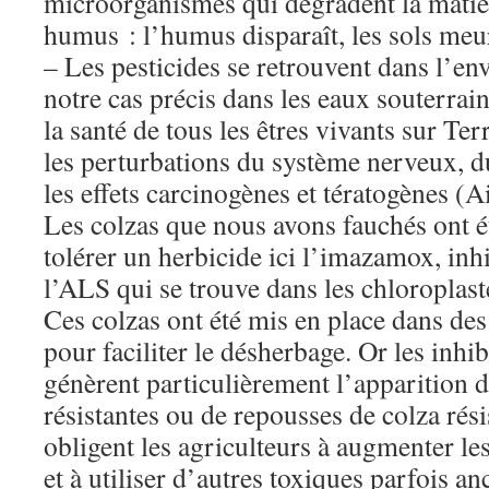
microorganismes qui dégradent la matiè
humus : l’humus disparaît, les sols meu
– Les pesticides se retrouvent dans l’e
notre cas précis dans les eaux souterrain
la santé de tous les êtres vivants sur Te
les perturbations du système nerveux, 
les effets carcinogènes et tératogènes (A
Les colzas que nous avons fauchés ont é
tolérer un herbicide ici l’imazamox, in
l’ALS qui se trouve dans les chloroplast
Ces colzas ont été mis en place dans de
pour faciliter le désherbage. Or les inhi
génèrent particulièrement l’apparition 
résistantes ou de repousses de colza rési
obligent les agriculteurs à augmenter le
et à utiliser d’autres toxiques parfois an