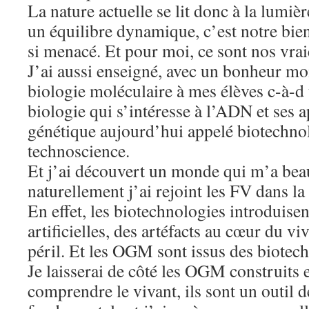
La nature actuelle se lit donc à la lumièr
un équilibre dynamique, c’est notre bie
si menacé. Et pour moi, ce sont nos vrai
J’ai aussi enseigné, avec un bonheur moi
biologie moléculaire à mes élèves c-à-d 
biologie qui s’intéresse à l’ADN et ses a
génétique aujourd’hui appelé biotechnol
technoscience.
Et j’ai découvert un monde qui m’a beau
naturellement j’ai rejoint les FV dans la
En effet, les biotechnologies introduise
artificielles, des artéfacts au cœur du vi
péril. Et les OGM sont issus des biotec
Je laisserai de côté les OGM construits 
comprendre le vivant, ils sont un outil d