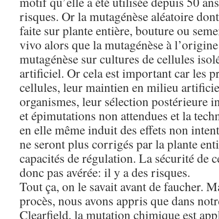
motif qu’elle a été utilisée depuis 50 ans
risques. Or la mutagénèse aléatoire dont 
faite sur plante entière, bouture ou semen
vivo alors que la mutagénèse à l’origin
mutagénèse sur cultures de cellules isolé
artificiel. Or cela est important car les 
cellules, leur maintien en milieu artifici
organismes, leur sélection postérieure i
et épimutations non attendues et la tec
en elle même induit des effets non inte
ne seront plus corrigés par la plante enti
capacités de régulation. La sécurité de c
donc pas avérée: il y a des risques.
Tout ça, on le savait avant de faucher. M
procès, nous avons appris que dans not
Clearfield, la mutation chimique est app