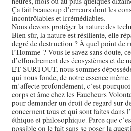
heures, mois ou au plus quelques dizain
Ça fait beaucoup d’erreurs dont les con
incontrôlables et irrémédiables.
Nous devons protéger la nature des techn
Bien sûr, la nature est résiliente, elle r
degré de destruction ? À quel point de 
l’Homme ? Vous le savez sans doute, cer
d’effondrement des écosystèmes et de no
ET SURTOUT, nous sommes dépossédés d
qui nous fonde, de notre essence même. 
m’affecte profondément, c’est pourquoi
corps et âme chez les Faucheurs Volontai
pour demander un droit de regard sur d
concernent tous et qui sont faites dans 
éthique et philosophique. Parce que c’e
possible on le fait sans se poser la quest