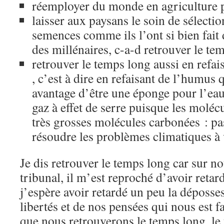
réemployer du monde en agriculture 
laisser aux paysans le soin de sélect
semences comme ils l’ont si bien fait 
des millénaires, c-a-d retrouver le te
retrouver le temps long aussi en refai
, c’est à dire en refaisant de l’humus
avantage d’être une éponge pour l’eau
gaz à effet de serre puisque les molé
très grosses molécules carbonées : 
résoudre les problèmes climatiques à 
Je dis retrouver le temps long car sur n
tribunal, il m’est reproché d’avoir retar
j’espère avoir retardé un peu la déposse
libertés et de nos pensées qui nous est f
que nous retrouverons le temps long, le t