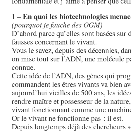
fondamentale et j’aime à penser que cell
1 – En quoi les biotechnologies menac
(pourquoi je fauche des OGM)
D’abord parce qu’elles sont basées sur 
fausses concernant le vivant.
Vous le savez, depuis des décennies, da
on mise tout sur l’ADN, une molécule pa
connue.
Cette idée de l’ADN, des gènes qui pro
commandent les êtres vivants va bien ave
aujourd’hui vieilles de 500 ans, les idée
rendre maître et possesseur de la nature,
vivant fonctionnant comme une machin
Or le vivant ne fonctionne pas : il est.
Depuis longtemps déjà des chercheurs se