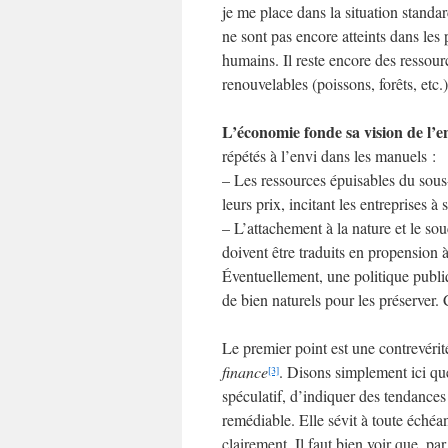
je me place dans la situation stand
ne sont pas encore atteints dans les
humains. Il reste encore des ressour
renouvelables (poissons, forêts, etc.
L’économie fonde sa vision de l’
répétés à l’envi dans les manuels :
– Les ressources épuisables du sous
leurs prix, incitant les entreprises à 
– L’attachement à la nature et le sou
doivent être traduits en propension 
Éventuellement, une politique publi
de bien naturels pour les préserver. 
Le premier point est une contrevéri
finance
. Disons simplement ici que
[3]
spéculatif, d’indiquer des tendances c
remédiable. Elle sévit à toute échéan
clairement. Il faut bien voir que, par