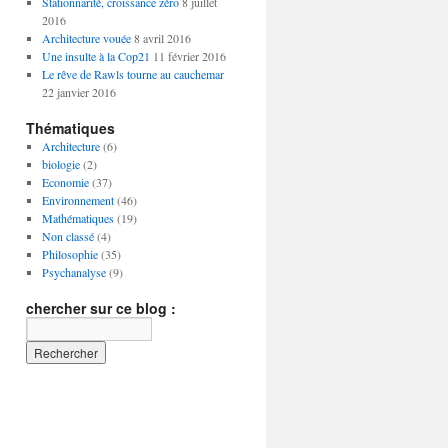
Stationnarité, croissance zéro
8 juillet
2016
Architecture vouée
8 avril 2016
Une insulte à la Cop21
11 février 2016
Le rêve de Rawls tourne au cauchemar
22 janvier 2016
Thématiques
Architecture
(6)
biologie
(2)
Economie
(37)
Environnement
(46)
Mathématiques
(19)
Non classé
(4)
Philosophie
(35)
Psychanalyse
(9)
chercher sur ce blog :