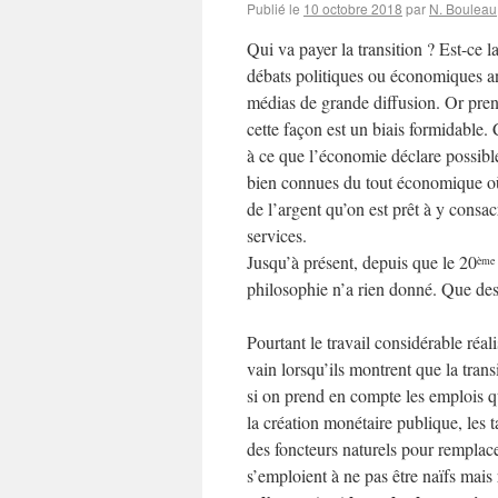
Publié le
10 octobre 2018
par
N. Bouleau
Qui va payer la transition ? Est-ce l
débats politiques ou économiques an
médias de grande diffusion. Or pren
cette façon est un biais formidable.
à ce que l’économie déclare possibl
bien connues du tout économique où 
de l’argent qu’on est prêt à y consacr
services.
Jusqu’à présent, depuis que le 20
ème
philosophie n’a rien donné. Que des
Pourtant le travail considérable réa
vain lorsqu’ils montrent que la trans
si on prend en compte les emplois qu
la création monétaire publique, les t
des foncteurs naturels pour remplac
s’emploient à ne pas être naïfs mais