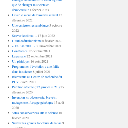
que de changer la société en
démocratie ?
1 février 2023
Lever le secret de l’investissement
13
décembre 2022
Une curieuse ressemblance
3 octobre
2022
Sauver le climat…
17 juin 2022
L’anti-réductionnisme
6 février 2022
« En l’an 2000 »
30 novembre 2021
Conférence
12 octobre 2021
La pavane
22 septembre 2021
Un plaidoyer
16 août 2021
Programmer l’évolution : une faille
dans la science
8 juillet 2021
Bienvenue au Centre de recherche du
PCV
9 avril 2021
Parution récente ( 27 janvier 2021 )
25
décembre 2020
Invention vs découverte, brevets,
mutagenèse, forçage génétique
13 août
2020
Vues conservatrices sur la science
16
février 2020
Sauver les grands foncteurs de la vie
9