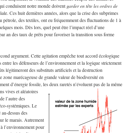
s qui conduisent notre monde doivent
garder en tête les ordres de
iale. Ces huit dernières années, alors que la crise des subprimes
u pétrole, des textiles, ont eu fréquemment des fluctuations de 1 à
uelques mois. Dès lors, quel peut être l’impact réel d’une
ar an des taux de prêts pour favoriser la transition sous forme
 second argument. Cette agitation empêche tout accord écologique
s entre les défenseurs de l’environnement et la logique strictement
s légitimeront des substituts artificiels et la destruction
une zone marécageuse de grande valeur de biodiversité en
ment d’énergie fossile, les deux raretés n’évoluent pas de la même
ns vives et aléatoires
 de l’autre des
 éco-systémiques. Le
é au-dessus des
ur le marais. Autrement
és à l’environnement pour