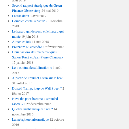
août 2019
Second rapport stratégique du Green
Finance Observatory
24 mai 2019
La transition
3 avril 2019
Combien coûte la nature ?
10 octobre
2018
Le hasard qui descend et le hasard qui
monte
19 juin 2018
Aimer les lois
11 mai 2018
Prétendre ou entendre ?
9 février 2018
Deux visions des mathématiques :
Saliou Touré et Jean-Pierre Changeux
15 janvier 2018
Le « contrat de sublimation »
1 août
2017
A partir de Freud et Lacan sur le beau
31 juillet 2017
Donald Trump, loup de Wall Street ?
2
février 2017
Have the poor become « stranded
assets » ?
29 décembre 2016
Quelles mathématiques faire ?
14
novembre 2016
La métaphore informatique
12 octobre
2016