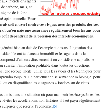
e aux intérêts divergents
 de carbone, mais, en
 régime de la forte
Pour
cité opérationnelle.
arais soit couvert contre ces risques avec des produits dérivés.
rait qu’on paie une assurance régulièrement tous les ans pour
 coût dépendrait de la pression des intérêts économiques.
t général bien au delà de l’exemple ci-dessus. L’agitation des
nsidérable ont tendance à immobiliser les agents dans le
 comprend d’ailleurs directement si on considère le capitalisme
susciter l’innovation profitable dans toutes les directions.
, elle secoue, incite, utilise tous les savoirs et les techniques pour
prendra toujours. En particulier en se servant de la biologie, pour
iel, ou en disqualifiant les « sagesses » fondées sur de vieux
us a mis dans une situation où pour maintenir les écosystèmes, les
t éviter les accélérations non-linéaires, il faut payer régulièrement
 surprises que réserve l’économie.
[5]