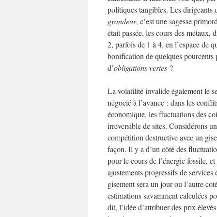
politiques tangibles. Les dirigeant
grandeur
, c’est une sagesse primord
était passée, les cours des métaux, d
2, parfois de 1 à 4, en l’espace de q
bonification de quelques pourcents p
d’
obligations vertes
?
La volatilité invalide également le
négocié à l’avance : dans les conflit
économique, les fluctuations des coût
irréversible de sites. Considérons 
compétition destructive avec un gise
façon. Il y a d’un côté
des fluctuatio
pour le cours de l’énergie fossile, et
ajustements progressifs de services
gisement sera un jour ou l’autre cot
estimations savamment calculées po
dit, l’idée d’attribuer des prix élev