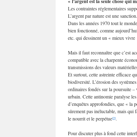
« l’argent est la seule chose qui 
Les contraintes réglementaires suppo
L’argent par nature est une sanction
Dans les années 1970 tout le monde f
bien fonctionné, comme aujourd’hui l
etc. qui dessinent un « mieux vivre 
Mais il faut reconnaître que c’est ac
compatible avec la charpente économi
transmissions des valeurs matérielles
Et surtout, cette astreinte efficace q
biodiversité. L’érosion des systèmes 
ordinaires fondés sur la poursuite 
urbain. Cette antinomie paralyse les
d’enquêtes approfondies, que « la pe
sûrement pas inéluctable, mais qui f
le nourrit et le perpétue
.
[2]
Pour discuter plus à fond cette inter