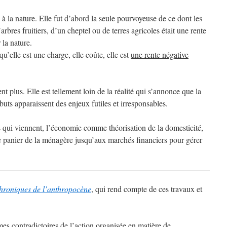
on à la nature. Elle fut d’abord la seule pourvoyeuse de ce dont les
bres fruitiers, d’un cheptel ou de terres agricoles était une rente
 la nature.
u’elle est une charge, elle coûte, elle est
une rente négative
 plus. Elle est tellement loin de la réalité qui s’annonce que la
 buts apparaissent des enjeux futiles et irresponsables.
 qui viennent, l’économie comme théorisation de la domesticité,
 panier de la ménagère jusqu’aux marchés financiers pour gérer
hroniques de l’anthropocène
, qui rend compte de ces travaux et
 contradictoires de l’action organisée en matière de