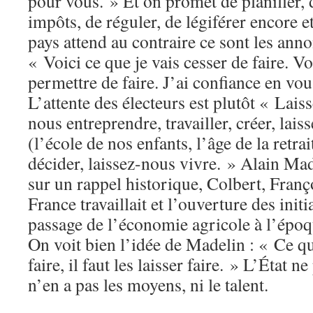
pour vous. » Et on promet de planifier,
impôts, de réguler, de légiférer encore e
pays attend au contraire ce sont les ann
« Voici ce que je vais cesser de faire. Vo
permettre de faire. J’ai confianc
L’attente des électeurs est plutôt « Laiss
nous entreprendre, travailler, créer, lais
(l’école de nos enfants, l’âge de la retrai
décider, laissez-nous vivre. » Alain Mad
sur un rappel historique, Colbert, Franç
France travaillait et l’ouverture des initi
passage de l’économie agricole à l’épo
On voit bien l’idée de Madelin : « Ce qu
faire, il faut les laisser faire. » L’État ne
n’en a pas les moyens, ni le talent.