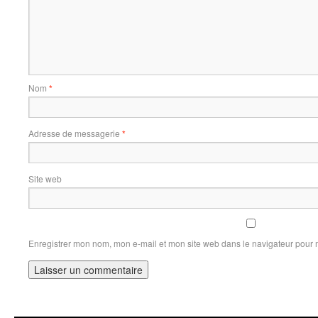
Nom
*
Adresse de messagerie
*
Site web
Enregistrer mon nom, mon e-mail et mon site web dans le navigateur pour