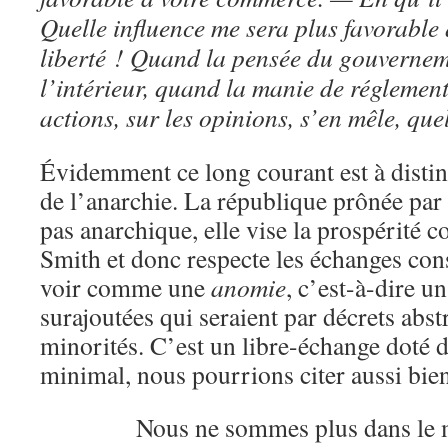
Quelle influence me sera plus favorable
liberté ! Quand la pensée du gouvernem
l’intérieur, quand la manie de réglemente
actions, sur les opinions, s’en mêle, que
Évidemment ce long courant est à disti
de l’anarchie. La république prônée par
pas anarchique, elle vise la prospérité
Smith et donc respecte les échanges conse
voir comme une
anomie
, c’est-à-dire u
surajoutées qui seraient par décrets abs
minorités. C’est un libre-échange doté
minimal, nous pourrions citer aussi bie
Nous ne sommes plus dans le mê