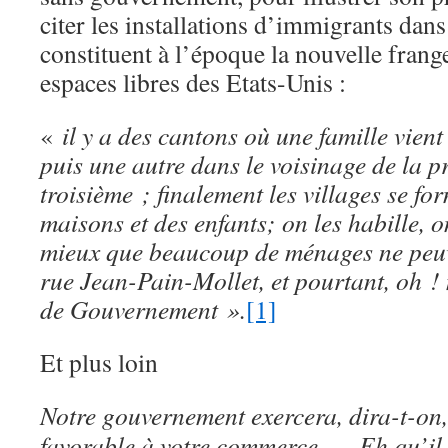
citer les installations d’immigrants dan
constituent à l’époque la nouvelle frang
espaces libres des Etats-Unis :
«
il y a des cantons où une famille vient
puis une autre dans le voisinage de la p
troisième ; finalement les villages se for
maisons et des enfants; on les habille, on
mieux que beaucoup de ménages ne peuv
rue Jean-Pain-Mollet, et pourtant, oh ! 
de Gouvernement ».
[1]
Et plus loin
Notre gouvernement exercera, dira-t-on,
favorable à votre commerce. — Eh qu’il 