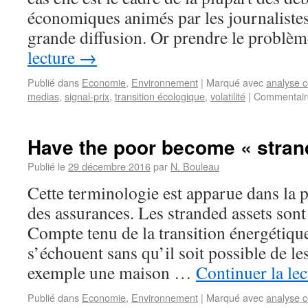
économiques animés par les journalistes
grande diffusion. Or prendre le probl
lecture
→
Publié dans
Economie
,
Environnement
|
Marqué avec
analyse c
medias
,
signal-prix
,
transition écologique
,
volatilité
|
Commentair
Have the poor become « stran
Publié le
29 décembre 2016
par
N. Bouleau
Cette terminologie est apparue dans la p
des assurances. Les stranded assets sont
Compte tenu de la transition énergétique
s’échouent sans qu’il soit possible de le
exemple une maison …
Continuer la le
Publié dans
Economie
,
Environnement
|
Marqué avec
analyse c