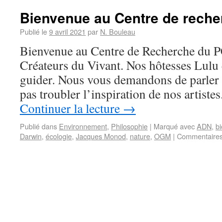
Bienvenue au Centre de rech
Publié le
9 avril 2021
par
N. Bouleau
Bienvenue au Centre de Recherche du PC
Créateurs du Vivant. Nos hôtesses Lulu
guider. Nous vous demandons de parler 
pas troubler l’inspiration de nos artis
Continuer la lecture
→
Publié dans
Environnement
,
Philosophie
|
Marqué avec
ADN
,
bi
Darwin
,
écologie
,
Jacques Monod
,
nature
,
OGM
|
Commentaires