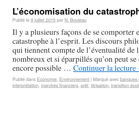
L’économisation du catastrop
Publié le
9 juillet 2015
par
N. Bouleau
Il y a plusieurs façons de se comporter 
catastrophe à l’esprit. Les discours phi
qui tiennent compte de l’éventualité de 
nombreux et si éparpillés qu’on peut se 
encore possible …
Continuer la lecture
Publié dans
Economie
,
Environnement
|
Marqué avec
banques 
interprétation
,
marchés financiers
,
prêt
,
titrisation
,
transition éco