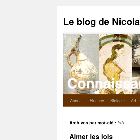
Le blog de Nicol
Accueil
Finance
Biologie
Art, 
lois
Archives par mot-clé :
Aimer les lois