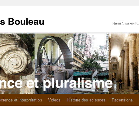
as Bouleau
Au-delà du nomo
science et interprétation
Videos
Histoire des sciences
Recensions