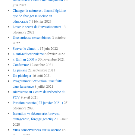
juin 2023
Changer la nature est-il aussi légitime
que de changer la société en
démocratie ?
1 février 2023
Lever le secret de l’investissement
13
décembre 2022
Une curieuse ressemblance
3 octobre
2022
Sauver le climat…
17 juin 2022
L’anti-réductionnisme
6 février 2022
« En l’an 2000 »
30 novembre 2021
Conférence
12 octobre 2021
La pavane
22 septembre 2021
Un plaidoyer
16 août 2021
Programmer l’évolution : une faille
dans la science
8 juillet 2021
Bienvenue au Centre de recherche du
PCV
9 avril 2021
Parution récente ( 27 janvier 2021 )
25
décembre 2020
Invention vs découverte, brevets,
mutagenèse, forçage génétique
13 août
2020
Vues conservatrices sur la science
16