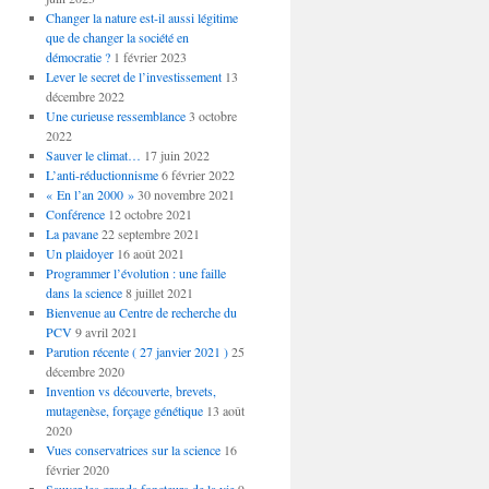
Changer la nature est-il aussi légitime
que de changer la société en
démocratie ?
1 février 2023
Lever le secret de l’investissement
13
décembre 2022
Une curieuse ressemblance
3 octobre
2022
Sauver le climat…
17 juin 2022
L’anti-réductionnisme
6 février 2022
« En l’an 2000 »
30 novembre 2021
Conférence
12 octobre 2021
La pavane
22 septembre 2021
Un plaidoyer
16 août 2021
Programmer l’évolution : une faille
dans la science
8 juillet 2021
Bienvenue au Centre de recherche du
PCV
9 avril 2021
Parution récente ( 27 janvier 2021 )
25
décembre 2020
Invention vs découverte, brevets,
mutagenèse, forçage génétique
13 août
2020
Vues conservatrices sur la science
16
février 2020