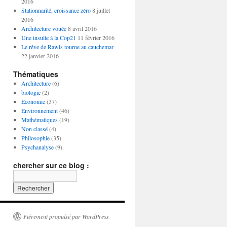
2016
Stationnarité, croissance zéro
8 juillet
2016
Architecture vouée
8 avril 2016
Une insulte à la Cop21
11 février 2016
Le rêve de Rawls tourne au cauchemar
22 janvier 2016
Thématiques
Architecture
(6)
biologie
(2)
Economie
(37)
Environnement
(46)
Mathématiques
(19)
Non classé
(4)
Philosophie
(35)
Psychanalyse
(9)
chercher sur ce blog :
Fièrement propulsé par WordPress