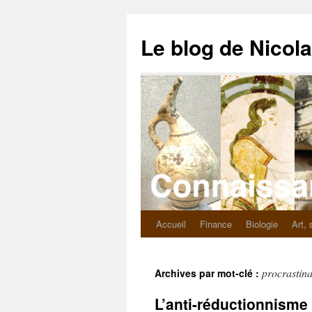
Le blog de Nicol
Accueil
Finance
Biologie
Art, 
procrastina
Archives par mot-clé :
L’anti-réductionnisme