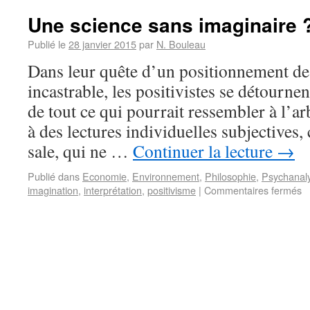
Une science sans imaginaire 
Publié le
28 janvier 2015
par
N. Bouleau
Dans leur quête d’un positionnement de
incastrable, les positivistes se détournen
de tout ce qui pourrait ressembler à l’ar
à des lectures individuelles subjective
sale, qui ne …
Continuer la lecture
→
Publié dans
Economie
,
Environnement
,
Philosophie
,
Psychanal
imagination
,
interprétation
,
positivisme
|
Commentaires fermés