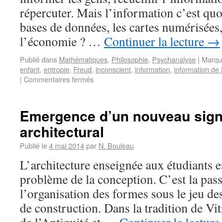
répercuter. Mais l’information c’est quo
bases de données, les cartes numérisées, 
l’économie ? …
Continuer la lecture
→
Publié dans
Mathématiques
,
Philosophie
,
Psychanalyse
|
Marqu
enfant
,
entropie
,
Freud
,
inconscient
,
information
,
information de 
|
Commentaires fermés
Emergence d’un nouveau signi
architectural
Publié le
4 mai 2014
par
N. Bouleau
L’architecture enseignée aux étudiants es
problème de la conception. C’est la pas
l’organisation des formes sous le jeu de
de construction. Dans la tradition de V