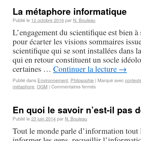
La métaphore informatique
Publié le
12 octobre 2016
par
N. Bouleau
L’engagement du scientifique est bien à s
pour écarter les visions sommaires iss
scientifique qui se sont installées dans
qui en retour constituent un socle idéol
certaines …
Continuer la lecture
→
Publié dans
Environnement
,
Philosophie
|
Marqué avec
context
métaphore
,
OGM
|
Commentaires fermés
En quoi le savoir n’est-il pas 
Publié le
23 juin 2014
par
N. Bouleau
Tout le monde parle d’information tout l
informer les gens, recueillir l’information