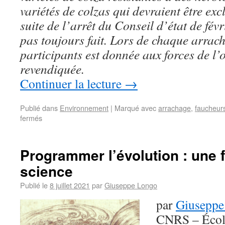
variétés de colzas qui devraient être ex
suite de l’arrêt du Conseil d’état de févr
pas toujours fait. Lors de chaque arrach
participants est donnée aux forces de l’o
revendiquée.
Continuer la lecture
→
Publié dans
Environnement
|
Marqué avec
arrachage
,
faucheurs
fermés
Programmer l’évolution : une f
science
Publié le
8 juillet 2021
par
Giuseppe Longo
par
Giuseppe
CNRS – Écol