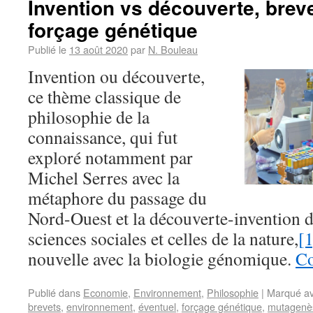
Invention vs découverte, brev
forçage génétique
Publié le
13 août 2020
par
N. Bouleau
Invention ou découverte,
ce thème classique de
philosophie de la
connaissance, qui fut
exploré notamment par
Michel Serres avec la
métaphore du passage du
Nord-Ouest et la découverte-invention d
sciences sociales et celles de la nature,
[1
nouvelle avec la biologie génomique.
Co
Publié dans
Economie
,
Environnement
,
Philosophie
|
Marqué a
brevets
,
environnement
,
éventuel
,
forçage génétique
,
mutagenè