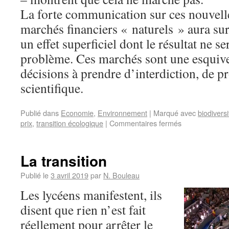
La forte communication sur ces nouvel
marchés financiers « naturels » aura sur
un effet superficiel dont le résultat ne s
problème. Ces marchés sont une esquive
décisions à prendre d’interdiction, de pr
scientifique.
Publié dans
Economie
,
Environnement
|
Marqué avec
biodiversi
prix
,
transition écologique
|
Commentaires fermés
La transition
Publié le
3 avril 2019
par
N. Bouleau
Les lycéens manifestent, ils
disent que rien n’est fait
réellement pour arrêter le