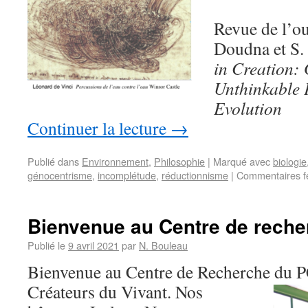
Revue de l’ou
Doudna et S.
in Creation:
Unthinkable 
Evolution
Continuer la lecture
→
Publié dans
Environnement
,
Philosophie
|
Marqué avec
biologie
génocentrisme
,
incomplétude
,
réductionnisme
|
Commentaires f
Bienvenue au Centre de rech
Publié le
9 avril 2021
par
N. Bouleau
Bienvenue au Centre de Recherche du 
Créateurs du Vivant. Nos