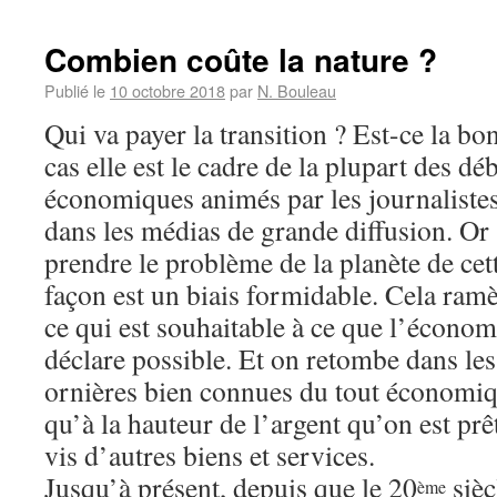
Combien coûte la nature ?
Publié le
10 octobre 2018
par
N. Bouleau
Qui va payer la transition ? Est-ce la bo
cas elle est le cadre de la plupart des dé
économiques animés par les jou
rnaliste
dans les médias de grande diffusion. Or
prendre le problème de la planète de cet
façon est un biais formidable. Cela ram
ce qui est souhaitable à ce que l’économ
déclare possible. Et on retombe dans les
ornières bien connues du tout économiqu
qu’à la hauteur de l’argent qu’on est prê
vis d’autres biens et services.
Jusqu’à présent, depuis que le 20
sièc
ème