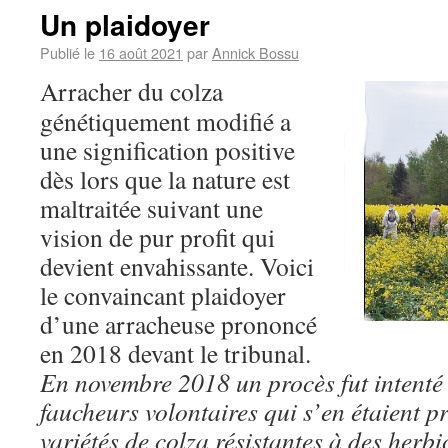
Un plaidoyer
Publié le
16 août 2021
par
Annick Bossu
Arracher du colza
génétiquement modifié a
une signification positive
dès lors que la nature est
maltraitée suivant une
vision de pur profit qui
devient envahissante. Voici
le convaincant plaidoyer
d’une arracheuse prononcé
en 2018 devant le tribunal.
En novembre 2018 un procès fut intenté
faucheurs volontaires qui s’en étaient p
variétés de colza résistantes à des herbi